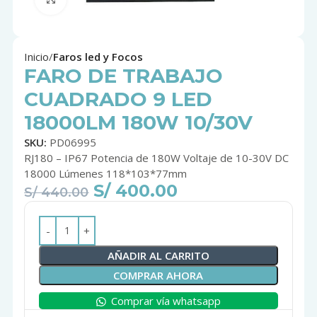
Inicio
Faros led y Focos
FARO DE TRABAJO
CUADRADO 9 LED
18000LM 180W 10/30V
SKU:
PD06995
RJ180 – IP67 Potencia de 180W Voltaje de 10-30V DC
18000 Lúmenes 118*103*77mm
S/
400.00
S/
440.00
AÑADIR AL CARRITO
COMPRAR AHORA
Comprar vía whatsapp